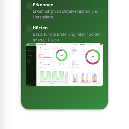
Erkennen
Erkennung von Dateiversionen und
Herstellern.
Härten
Basis für die Erstellung Ihrer "Golden
Image" Policy.