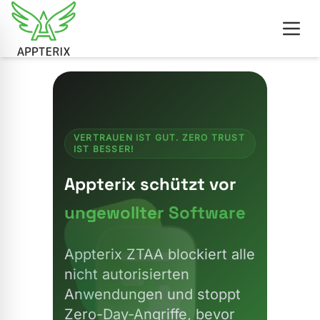
VERTRAUEN IST GUT. ZERO TRUST
IST BESSER!
Appterix schützt vor
ungewollter Software
Appterix ZTAA blockiert alle
nicht autorisierten
Anwendungen und stoppt
Zero-Day-Angriffe, bevor