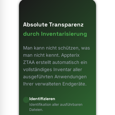
Absolute Transparenz
durch Inventarisierung
Man kann nicht schützen, was
man nicht kennt. Appterix
ZTAA erstellt automatisch ein
vollständiges Inventar aller
ausgeführten Anwendungen
Ihrer verwalteten Endgeräte.
Identifizieren
Identifikation aller ausführbaren
Dateien.