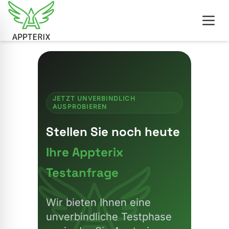
JETZT UNVERBINDLICH
AUSPROBIEREN
Stellen Sie noch heute
Ihre Appterix
Testanfrage
Wir bieten Ihnen eine
unverbindliche Testphase