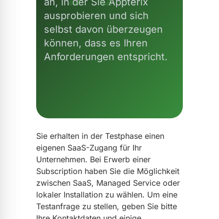
an, in der Sie Appterix
ausprobieren und sich
selbst davon überzeugen
können, dass es Ihren
Anforderungen entspricht.
Sie erhalten in der Testphase einen
eigenen SaaS-Zugang für Ihr
Unternehmen. Bei Erwerb einer
Subscription haben Sie die Möglichkeit
zwischen SaaS, Managed Service oder
lokaler Installation zu wählen. Um eine
Testanfrage zu stellen, geben Sie bitte
Ihre Kontaktdaten und einige