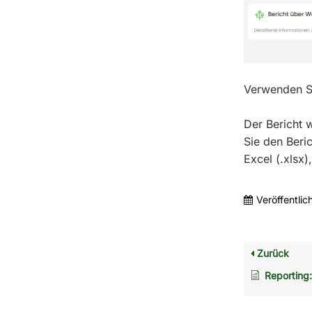
Verwenden Si
Der Bericht 
Sie den Beri
Excel (.xlsx
Veröffentlic
Zurück
Reporting: Transp