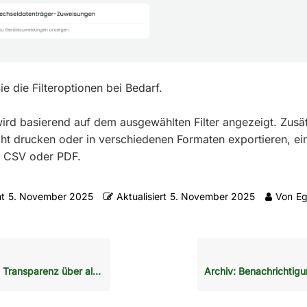
e die Filteroptionen bei Bedarf.
wird basierend auf dem ausgewählten Filter angezeigt. Zusä
cht drucken oder in verschiedenen Formaten exportieren, ein
), CSV oder PDF.
ht
5. November 2025
Aktualisiert
5. November 2025
Von
E
arenz über alle Wechseldatenträger