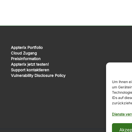
Appterix Portfolio
Cloud Zugang
Preisinformation
Appterix jetzt testen!
Support kontaktieren
Vulnerability Disclosure Policy
Um Ihnen ei
um Gerätein
Technologie
IDs auf die
zurückziehe
Dienste ver
Akzep