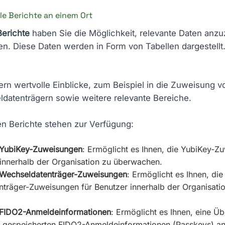
lle Berichte an einem Ort
Berichte
haben Sie die Möglichkeit, relevante Daten anz
en. Diese Daten werden in Form von Tabellen dargestellt.
fern wertvolle Einblicke, zum Beispiel in die Zuweisung 
datenträgern sowie weitere relevante Bereiche.
en Berichte stehen zur Verfügung:
r YubiKey-Zuweisungen
: Ermöglicht es Ihnen, die YubiKey-Z
 innerhalb der Organisation zu überwachen.
 Wechseldatenträger-Zuweisungen
: Ermöglicht es Ihnen, die
träger-Zuweisungen für Benutzer innerhalb der Organisati
r FIDO2-Anmeldeinformationen
: Ermöglicht es Ihnen, eine Üb
 gespeicherten FIDO2-Anmeldeinformationen (Passkeys) a