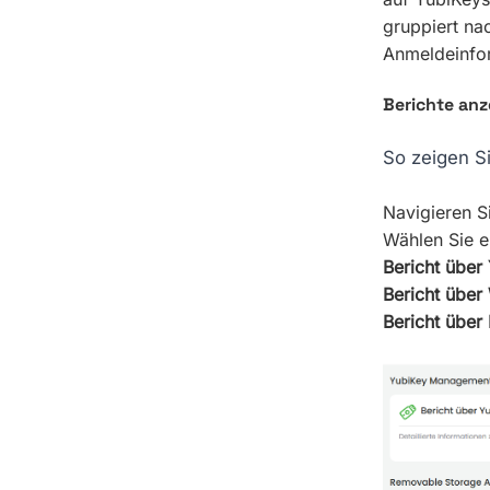
gruppiert nac
Anmeldeinfor
Berichte anz
So zeigen Si
Navigieren 
Wählen Sie e
Bericht übe
Bericht über
Bericht übe