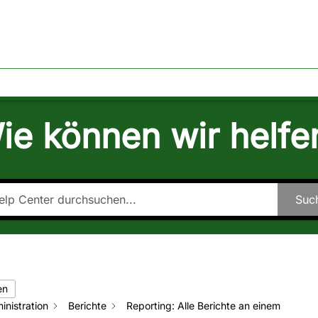
TAKT
ÜBER EGOMIND
ie können wir helfe
Suc
en
inistration
Berichte
Reporting: Alle Berichte an einem