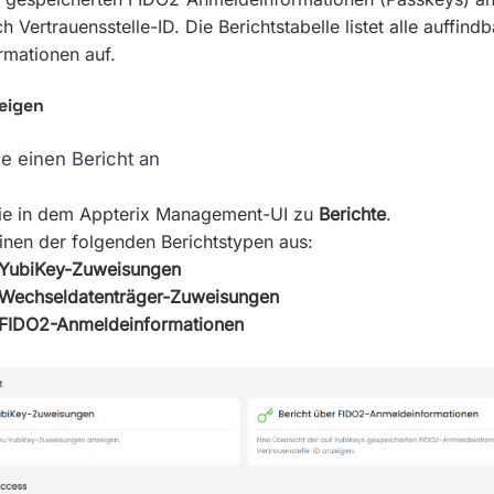
h Vertrauensstelle-ID. Die Berichtstabelle listet alle auffind
mationen auf.
eigen
e einen Bericht an
Sie in dem Appterix Management-UI zu
Berichte
.
inen der folgenden Berichtstypen aus:
r YubiKey-Zuweisungen
 Wechseldatenträger-Zuweisungen
r FIDO2-Anmeldeinformationen