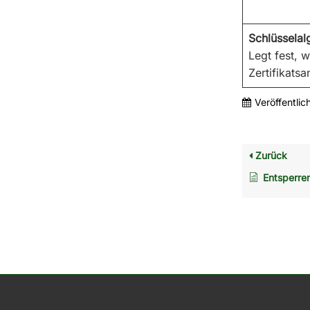
Schlüsselal
Legt fest, 
Zertifikatsa
Veröffentlic
Zurück
Entsperre