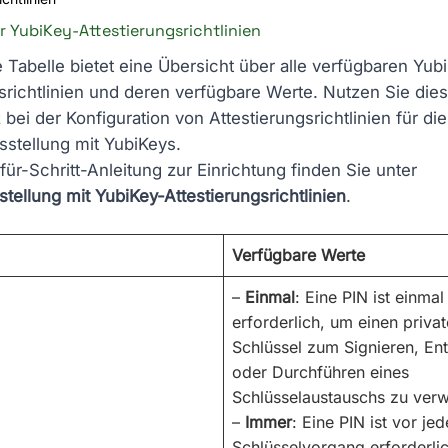
r YubiKey-Attestierungsrichtlinien
 Tabelle bietet eine Übersicht über alle verfügbaren Yub
srichtlinien und deren verfügbare Werte. Nutzen Sie die
 bei der Konfiguration von Attestierungsrichtlinien für die
usstellung mit YubiKeys.
-für-Schritt-Anleitung zur Einrichtung finden Sie unter
ustellung mit YubiKey-Attestierungsrichtlinien
.
Verfügbare Werte
–
Einmal
: Eine PIN ist einma
erforderlich, um einen priva
Schlüssel zum Signieren, Ent
oder Durchführen eines
Schlüsselaustauschs zu ver
–
Immer
: Eine PIN ist vor je
Schlüsselvorgang erforderlic