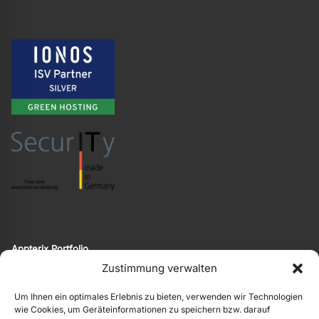
Appterix Portfolio
Cloud Zugang
Zustimmung verwalten
Preisinformation
Appterix jetzt testen!
Um Ihnen ein optimales Erlebnis zu bieten, verwenden wir Technologien
Support kontaktieren
wie Cookies, um Geräteinformationen zu speichern bzw. darauf
Vulnerability Disclosure Policy