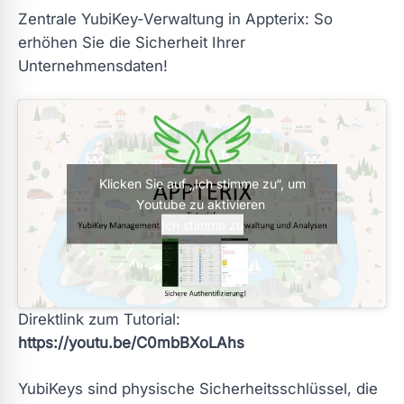
Zentrale YubiKey-Verwaltung in Appterix: So
erhöhen Sie die Sicherheit Ihrer
Unternehmensdaten!
Klicken Sie auf „Ich stimme zu“, um
Youtube zu aktivieren
Ich stimme zu
Direktlink zum Tutorial:
https://youtu.be/C0mbBXoLAhs
YubiKeys sind physische Sicherheitsschlüssel, die