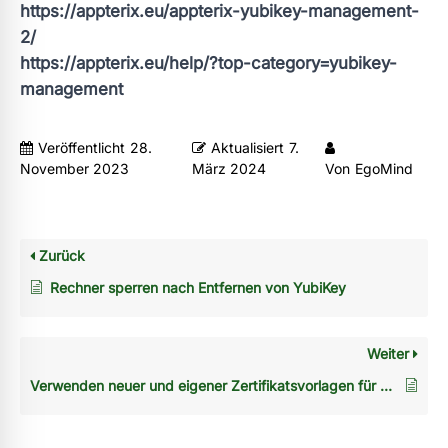
https://appterix.eu/appterix-yubikey-management-
2/
https://appterix.eu/help/?top-category=yubikey-
management
Veröffentlicht
28.
Aktualisiert
7.
November 2023
März 2024
Von
EgoMind
Zurück
Rechner sperren nach Entfernen von YubiKey
Weiter
Verwenden neuer und eigener Zertifikatsvorlagen für Appterix YubiKey Enrollment