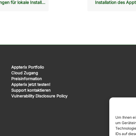
n für lokale Installationen
Installation des App
Appterix Portfolio
Cloud Zugang
Preisinformation
Appterix jetzt testen!
Support kontaktieren
Vulnerability Disclosure Policy
Um Ihnen ei
um Gerätein
Technologie
IDs auf die