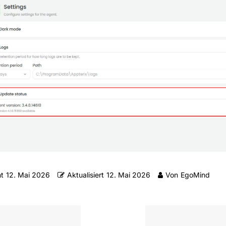
ht
12. Mai 2026
Aktualisiert
12. Mai 2026
Von
EgoMind