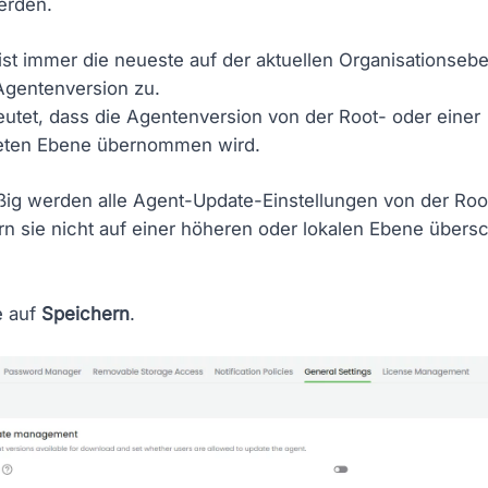
erden.
st immer die neueste auf der aktuellen Organisationseb
Agentenversion zu.
utet, dass die Agentenversion von der Root- oder einer
eten Ebene übernommen wird.
ig werden alle Agent-Update-Einstellungen von der Ro
rn sie nicht auf einer höheren oder lokalen Ebene übers
e auf
Speichern
.