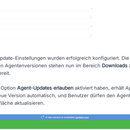
date-Einstellungen wurden erfolgreich konfiguriert. Die
n Agentenversionen stehen nun im Bereich
Downloads
reit.
e Option
Agent-Updates erlauben
aktiviert haben, erhält A
eue Version automatisch, und Benutzer dürfen den Agent
äche aktualisieren.