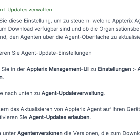
ent-Updates verwalten
ie diese Einstellung, um zu steuern, welche Appterix A
um Download verfügbar sind und ob die Organisationsbe
ind, den Agenten über die Agent-Oberfläche zu aktualisi
ieren Sie Agent-Update-Einstellungen
 Sie in der
Appterix Management-UI
zu
Einstellungen
>
n
.
Sie nach unten zu
Agent-Updateverwaltung
.
ern das Aktualisieren von Appterix Agent auf ihren Gerä
tivieren Sie
Agent-Updates erlauben
.
e unter
Agentenversionen
die Versionen, die zum Downl