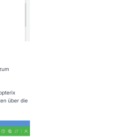
zum
ppterix
en über die