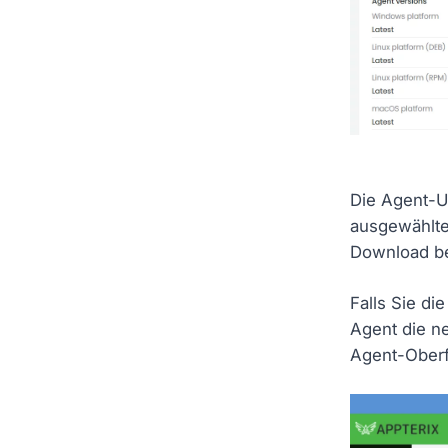
Die Agent-Up
ausgewählte
Download be
Falls Sie di
Agent die n
Agent-Oberfl