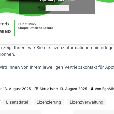
Ich stimme zu
 zeigt Ihnen, wie Sie die Lizenzinformationen hinterleg
können.
wird Ihnen von Ihrem jeweiligen Vertriebskontakt für Appt
ht
13. August 2025
Aktualisiert
13. August 2025
Von
EgoMi
:
Lizenzdatei
Lizenzierung
Lizenzverwaltung