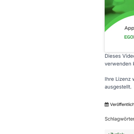
Dieses Video
verwenden 
Ihre Lizenz 
ausgestellt.
Veröffentlic
Schlagwörter