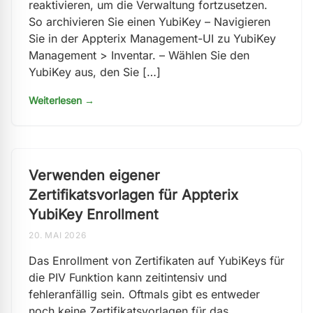
reaktivieren, um die Verwaltung fortzusetzen.
So archivieren Sie einen YubiKey – Navigieren
Sie in der Appterix Management-UI zu YubiKey
Management > Inventar. – Wählen Sie den
YubiKey aus, den Sie […]
Weiterlesen →
Verwenden eigener
Zertifikatsvorlagen für Appterix
YubiKey Enrollment
20. MAI 2026
Das Enrollment von Zertifikaten auf YubiKeys für
die PIV Funktion kann zeitintensiv und
fehleranfällig sein. Oftmals gibt es entweder
noch keine Zertifikatsvorlagen für das