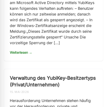
am Microsoft Active Directory mittels YubiKeys
kann folgendes Verhalten auftreten: – Benutzer
können sich nur zeitweise anmelden; danach
wird das Zertifikat als gesperrt angezeigt. – In
der Windows-Zertifikatsanzeige erscheint die
Meldung:„Dieses Zertifikat wurde durch seine
Zertifizierungsstelle gesperrt“ Ursache Die
vorzeitige Sperrung der […]
Weiterlesen →
Verwaltung des YubiKey-Besitzertyps
(Privat/Unternehmen)
15. MAI 2026
Herausforderung Unternehmen stehen häufig
vor der Herausforderung, private und