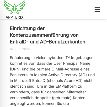
Einrichtung der
Kontenzusammenführung von
EntraID- und AD-Benutzerkonten
15. JULI 2026
Erläuterung In vielen hybriden IT-Umgebungen
kommt es vor, dass der User Principal Name
(UPN) und die primäre E-Mail-Adresse eines
Benutzers im lokalen Active Directory (AD) und
in Microsoft EntraID (ehemals Azure AD) nicht
identisch sind. Um in der EMPlatform zu
verhindern, dass für denselben Mitarbeiter
versehentlich doppelte (getrennte) Konten
angelegt werden, können Sie die